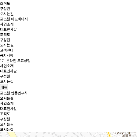
조직도
구성원
오시는길
포스원 어드바이저
사업소개
대표인사말
조직도
구성원
오시는길
고객센터
공지사항
1:1 온라인 무료상담
사업소개
대표인사말
구성원
오시는길
메뉴
포스원 합동법무사
오시는길
사업소개
대표인사말
조직도
구성원
오시는길
오시는길