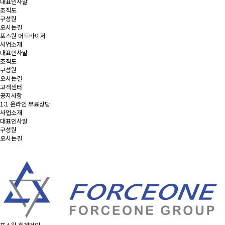
대표인사말
조직도
구성원
오시는길
포스원 어드바이저
사업소개
대표인사말
조직도
구성원
오시는길
고객센터
공지사항
1:1 온라인 무료상담
사업소개
대표인사말
구성원
오시는길
포스원 회계법인